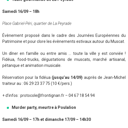
Samedi 16/09 – 18h
Place Gabriel-Péri, quartier de La Peyrade
Évènement proposé dans le cadre des Journées Européennes du
Patrimoine et pour clore les évènements estivaux autour du Muscat.
Un dîner en famille ou entre amis … toute la ville y est conviée !
Fidéua, food-trucks, dégustations de muscats, marché artisanal,
pétanque et animation musicale.
Réservation pour la fidéua
(jusqu’au 14/09)
auprès de Jean-Michel
traiteur au : 06 29 23 37 75 (10 €/pers.)
+ d’infos : protocole@frontignan.fr – 04 67 18 54 94
Murder party, meurtre à Poulalion
Samedi 16/09 – 17h et dimanche 17/09 – 14h30