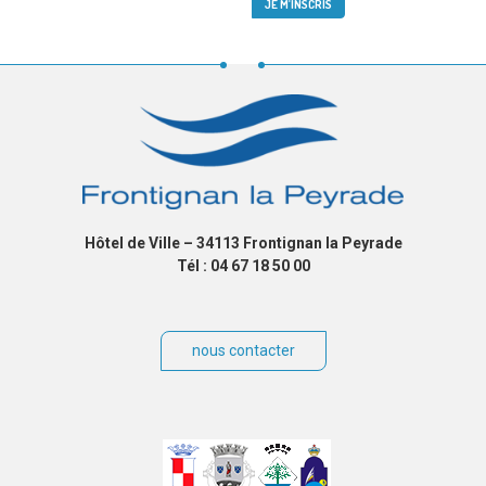
Hôtel de Ville – 34113 Frontignan la Peyrade
Tél : 04 67 18 50 00
nous contacter
Villes
jumelées