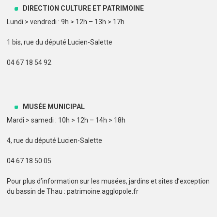
DIRECTION CULTURE ET PATRIMOINE
Lundi > vendredi : 9h > 12h – 13h > 17h
1 bis, rue du député Lucien-Salette
04 67 18 54 92
MUSÉE MUNICIPAL
Mardi > samedi : 10h > 12h – 14h > 18h
4, rue du député Lucien-Salette
04 67 18 50 05
Pour plus d’information sur les musées, jardins et sites d’exception
du bassin de Thau : patrimoine.agglopole.fr