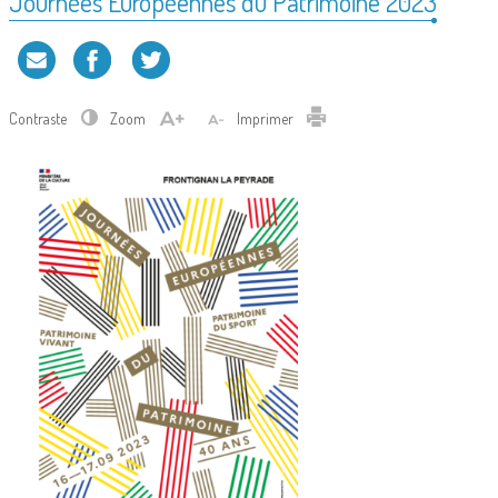
Journées Européennes du Patrimoine 2023
Contraste
Zoom
Imprimer