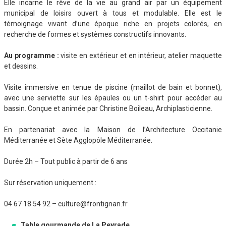
Elle incarne le rêve de la vie au grand air par un équipement
municipal de loisirs ouvert à tous et modulable. Elle est le
témoignage vivant d’une époque riche en projets colorés, en
recherche de formes et systèmes constructifs innovants.
Au programme :
visite en extérieur et en intérieur, atelier maquette
et dessins.
Visite immersive en tenue de piscine (maillot de bain et bonnet),
avec une serviette sur les épaules ou un t-shirt pour accéder au
bassin. Conçue et animée par Christine Boileau, Archiplasticienne.
En partenariat avec la Maison de l’Architecture Occitanie
Méditerranée et Sète Agglopôle Méditerranée.
Durée 2h – Tout public à partir de 6 ans
Sur réservation uniquement :
04 67 18 54 92 – culture@frontignan.fr
Table gourmande de La Peyrade