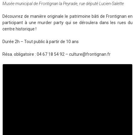
Musée municipal de Frontignan la Peyrade, rue député Lucien-Salette
Découvrez de manière originale le patrimoine bâti de Frontignan en
participant à une murder party qui se déroulera dans les rues du
centre historique !
Durée 2h – Tout public à partir de 10 ans
Résa. obligatoire : 04 67 18 54 92 – culture@frontignan.fr