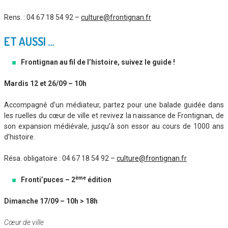
Rens. : 04 67 18 54 92 –
culture@frontignan.fr
ET AUSSI …
Frontignan au fil de l’histoire, suivez le guide !
Mardis 12 et 26/09 – 10h
Accompagné d’un médiateur, partez pour une balade guidée dans
les ruelles du cœur de ville et revivez la naissance de Frontignan, de
son expansion médiévale, jusqu’à son essor au cours de 1000 ans
d’histoire.
Résa. obligatoire : 04 67 18 54 92 –
culture@frontignan.fr
ème
Fronti’puces – 2
édition
Dimanche 17/09 – 10h > 18h
Cœur de ville