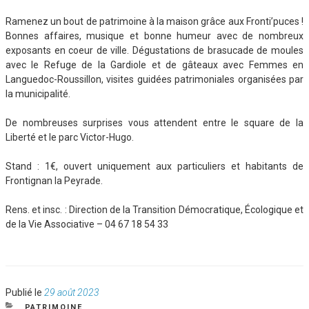
Ramenez un bout de patrimoine à la maison grâce aux Fronti’puces !
Bonnes affaires, musique et bonne humeur avec de nombreux
exposants en coeur de ville. Dégustations de brasucade de moules
avec le Refuge de la Gardiole et de gâteaux avec Femmes en
Languedoc-Roussillon, visites guidées patrimoniales organisées par
la municipalité.
De nombreuses surprises vous attendent entre le square de la
Liberté et le parc Victor-Hugo.
Stand : 1€, ouvert uniquement aux particuliers et habitants de
Frontignan la Peyrade.
Rens. et insc. : Direction de la Transition Démocratique, Écologique et
de la Vie Associative – 04 67 18 54 33
Publié
Publié le
29 août 2023
le
CATÉGORIES
PATRIMOINE