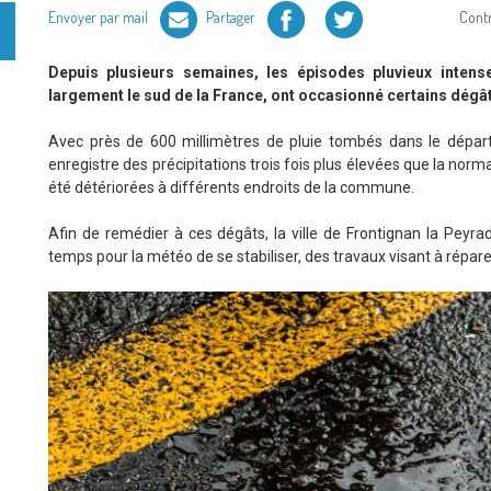
Facebook
Twitter
Envoyer par mail
Partager
Cont
Depuis plusieurs semaines, les épisodes pluvieux intenses
largement le sud de la France, ont occasionné certains dégâ
Avec près de 600 millimètres de pluie tombés dans le départ
enregistre des précipitations trois fois plus élevées que la nor
été détériorées à différents endroits de la commune.
Afin de remédier à ces dégâts, la ville de Frontignan la Peyr
temps pour la météo de se stabiliser, des travaux visant à répar