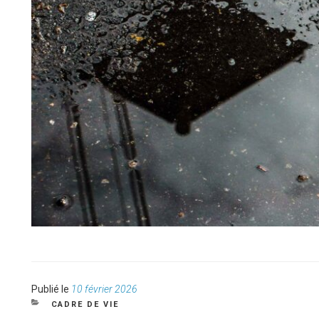
Publié
Publié le
10 février 2026
le
CATÉGORIES
CADRE DE VIE