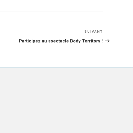
Article
SUIVANT
suivant
Participez au spectacle Body Territory !