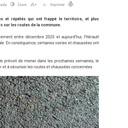
Imprimer
raste
Zoom
Imprimer
 et répétés qui ont frappé le territoire, et plus
ts sur les routes de la commune.
ement entre décembre 2025 et aujourd’hui, l’Hérault
male. En conséquence, certaines voiries et chaussées ont
ade prévoit de mener dans les prochaines semaines, le
er et à sécuriser les routes et chaussées concernées.