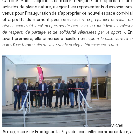
Caroline Suné, adjointe au maire déléguée aux sports et aux
activités de pleine nature, a enjoint les représentants d’associations
venus pour l’inauguration de s’approprier ce nouvel espace convivial
et a profité du moment pour remercier «
l’engagement constant du
réseau associatif local, qui permet de faire vivre au quotidien les valeurs
de respect, de partage et de solidarité véhiculées par le sport
». En
avant-première, elle annonce officiellement que «
la salle portera le
nom d’une femme afin de valoriser la pratique féminine sportive
».
Michel
Arrouy, maire de Frontignan la Peyrade, conseiller communautaire, a