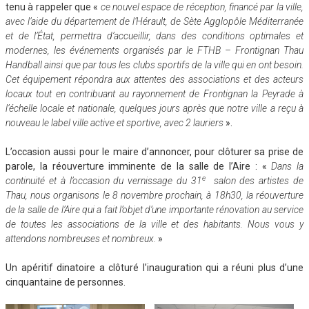
tenu à rappeler que «
ce nouvel espace de réception, financé par la ville,
avec l’aide du département de l’Hérault, de Sète Agglopôle Méditerranée
et de l’État, permettra d’accueillir, dans des conditions optimales et
modernes, les événements organisés par le FTHB – Frontignan Thau
Handball ainsi que par tous les clubs sportifs de la ville qui en ont besoin.
Cet équipement répondra aux attentes des associations et des acteurs
locaux tout en contribuant au rayonnement de Frontignan la Peyrade à
l’échelle locale et nationale, quelques jours après que notre ville a reçu à
nouveau le label ville active et sportive, avec 2 lauriers
».
L’occasion aussi pour le maire d’annoncer, pour clôturer sa prise de
parole, la réouverture imminente de la salle de l’Aire : «
Dans la
e
continuité et à l’occasion du vernissage du 31
salon des artistes de
Thau, nous organisons le 8 novembre prochain, à 18h30, la réouverture
de la salle de l’Aire qui a fait l’objet d’une importante rénovation au service
de toutes les associations de la ville et des habitants. Nous vous y
attendons nombreuses et nombreux.
»
Un apéritif dinatoire a clôturé l’inauguration qui a réuni plus d’une
cinquantaine de personnes.