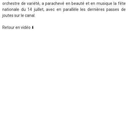
orchestre de variété, a parachevé en beauté et en musique la fête
nationale du 14 juillet, avec en parallèle les dernières passes de
joutes sur le canal.
Retour en vidéo ⬇️