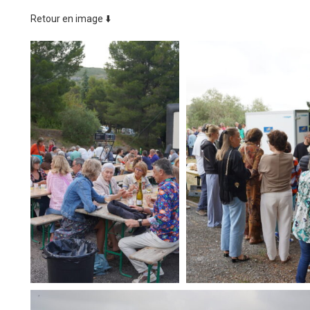
Retour en image ⬇️