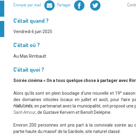
Facebook
Twitter
Envoyer par mail
Partager
Cont
C’était quand ?
Vendredi 6 juin 2025
C’était où ?
Au Mas Rimbault
C’était quoi ?
Soirée cinéma « On a tous quelque chose à partager avec Rim
e
Alors qu’ils sont en plein bouclage d’une nouvelle et 19
saison
des domaines viticoles locaux en juillet et août, pour faire p
Hallu’cinés
, en partenariat avec la municipalité, ont proposé une
Saint-Amour
, de Gustave Kervern et Benoît Delépine.
Environ 200 personnes ont pris part à la conviviale soirée au
partie haute du massif de la Gardiole, site naturel classé.