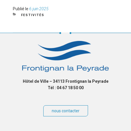
Publié
Publié le
6 juin 2025
le
CATÉGORIES
FESTIVITÉS
Hôtel de Ville – 34113 Frontignan la Peyrade
Tél : 04 67 18 50 00
nous contacter