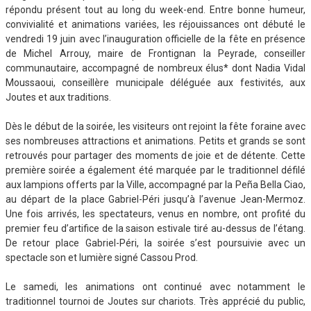
répondu présent tout au long du week-end. Entre bonne humeur,
convivialité et animations variées, les réjouissances ont débuté le
vendredi 19 juin avec l’inauguration officielle de la fête en présence
de Michel Arrouy, maire de Frontignan la Peyrade, conseiller
communautaire, accompagné de nombreux élus* dont Nadia Vidal
Moussaoui, conseillère municipale déléguée aux festivités, aux
Joutes et aux traditions.
Dès le début de la soirée, les visiteurs ont rejoint la fête foraine avec
ses nombreuses attractions et animations. Petits et grands se sont
retrouvés pour partager des moments de joie et de détente. Cette
première soirée a également été marquée par le traditionnel défilé
aux lampions offerts par la Ville, accompagné par la Peña Bella Ciao,
au départ de la place Gabriel-Péri jusqu’à l’avenue Jean-Mermoz.
Une fois arrivés, les spectateurs, venus en nombre, ont profité du
premier feu d’artifice de la saison estivale tiré au-dessus de l’étang.
De retour place Gabriel-Péri, la soirée s’est poursuivie avec un
spectacle son et lumière signé Cassou Prod.
Le samedi, les animations ont continué avec notamment le
traditionnel tournoi de Joutes sur chariots. Très apprécié du public,