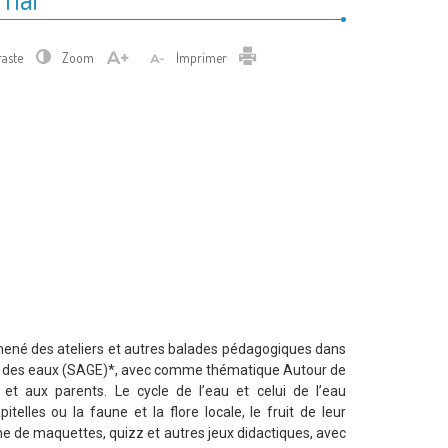
Imprimer
raste
Zoom
Imprimer
 mené des ateliers et autres balades pédagogiques dans
n des eaux (SAGE)*, avec comme thématique Autour de
e et aux parents. Le cycle de l’eau et celui de l’eau
telles ou la faune et la flore locale, le fruit de leur
me de maquettes, quizz et autres jeux didactiques, avec