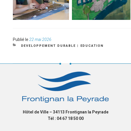
Publié
Publié le
22 mai 2026
le
CATÉGORIES
DEVELOPPEMENT DURABLE
|
EDUCATION
Hôtel de Ville – 34113 Frontignan la Peyrade
Tél : 04 67 18 50 00