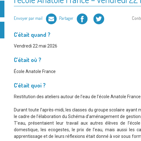
Facebook
Twitter
Envoyer par mail
Partager
Cont
C’était quand ?
Vendredi 22 mai 2026
C’était où ?
École Anatole France
C’était quoi ?
Restitution des ateliers autour de l’eau de l’école Anatole France
Durant toute l’après-midi, les classes du groupe scolaire ayant
le cadre de l’élaboration du Schéma d’aménagement de gestio
T’eau, présentaient leur travail aux autres élèves de l’écol
domestique, les ecogestes, le prix de l’eau, mais aussi les capi
apprentissage et de leurs réflexions était donné à voir sous for