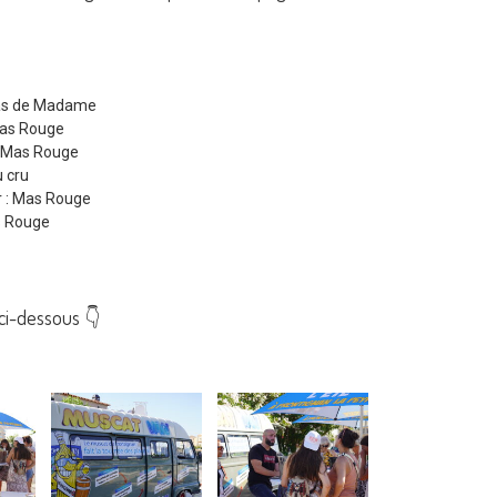
 Mas de Madame
Mas Rouge
 : Mas Rouge
u cru
r : Mas Rouge
as Rouge
ci-dessous 👇