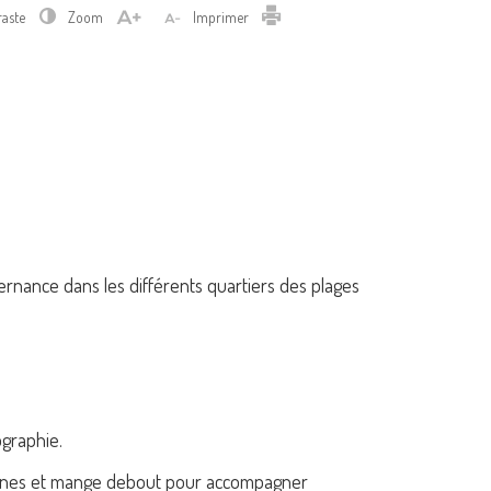
Imprimer
raste
Zoom
Imprimer
alternance dans les différents quartiers des plages
ographie.
iennes et mange debout pour accompagner