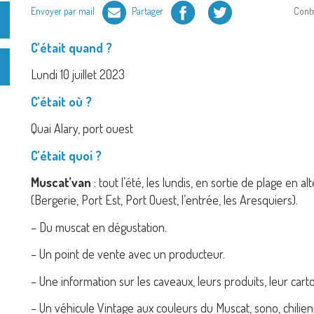
Facebook
Twitter
Envoyer par mail
Partager
Cont
C’était quand ?
Lundi 10 juillet 2023
C’était où ?
Quai Alary, port ouest
C’était quoi ?
Muscat’van
: tout l’été, les lundis, en sortie de plage en 
(Bergerie, Port Est, Port Ouest, l’entrée, les Aresquiers).
– Du muscat en dégustation.
– Un point de vente avec un producteur.
– Une information sur les caveaux, leurs produits, leur cart
– Un véhicule Vintage aux couleurs du Muscat, sono, chil