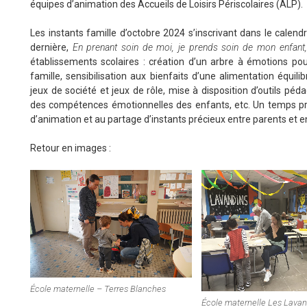
équipes d’animation des Accueils de Loisirs Périscolaires (ALP).
Les instants famille d’octobre 2024 s’inscrivant dans le calend
dernière,
En prenant soin de moi, je prends soin de mon enfant,
établissements scolaires : création d’un arbre à émotions pou
famille, sensibilisation aux bienfaits d’une alimentation équil
jeux de société et jeux de rôle, mise à disposition d’outils
des compétences émotionnelles des enfants, etc. Un temps priv
d’animation et au partage d’instants précieux entre parents et e
Retour en images :
École maternelle – Terres Blanches
École maternelle Les Lavan