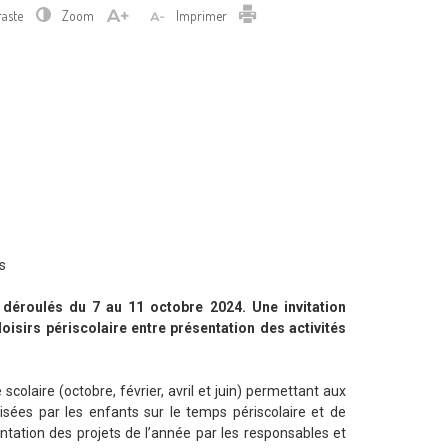
Imprimer
raste
Zoom
Imprimer
s
 déroulés du 7 au 11 octobre 2024. Une invitation
loisirs périscolaire entre présentation des activités
colaire (octobre, février, avril et juin) permettant aux
alisées par les enfants sur le temps périscolaire et de
tation des projets de l’année par les responsables et