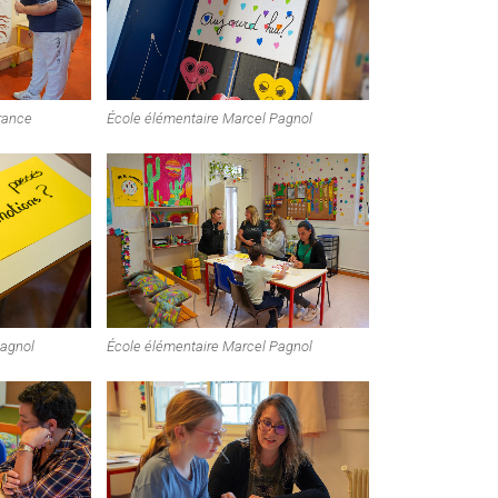
rance
École élémentaire Marcel Pagnol
Pagnol
École élémentaire Marcel Pagnol