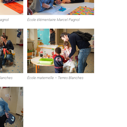
Pagnol
École élémentaire Marcel Pagnol
Blanches
École maternelle – Terres Blanches