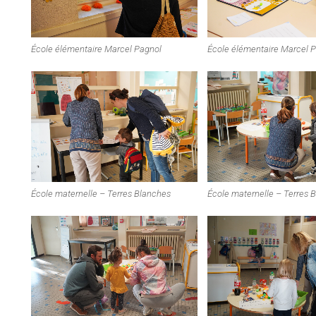
École élémentaire Marcel Pagnol
École élémentaire Marcel 
École maternelle – Terres Blanches
École maternelle – Terres 