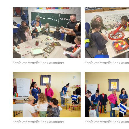
École maternelle Les Lavandins
École maternelle Les Lavan
École maternelle Les Lavandins
École maternelle Les Lavan