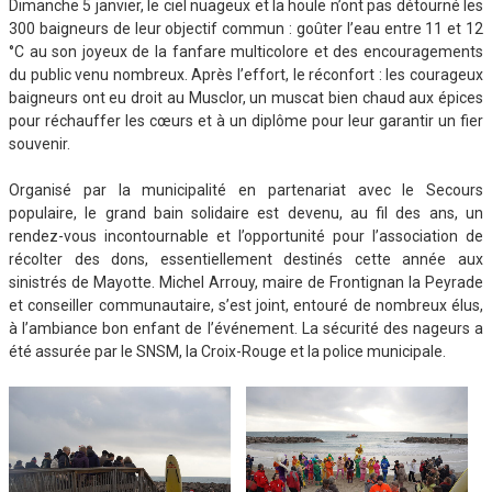
Dimanche 5 janvier, le ciel nuageux et la houle n’ont pas détourné les
300 baigneurs de leur objectif commun : goûter l’eau entre 11 et 12
°C au son joyeux de la fanfare multicolore et des encouragements
du public venu nombreux. Après l’effort, le réconfort : les courageux
baigneurs ont eu droit au Musclor, un muscat bien chaud aux épices
pour réchauffer les cœurs et à un diplôme pour leur garantir un fier
souvenir.
Organisé par la municipalité en partenariat avec le Secours
populaire, le grand bain solidaire est devenu, au fil des ans, un
rendez-vous incontournable et l’opportunité pour l’association de
récolter des dons, essentiellement destinés cette année aux
sinistrés de Mayotte. Michel Arrouy, maire de Frontignan la Peyrade
et conseiller communautaire, s’est joint, entouré de nombreux élus,
à l’ambiance bon enfant de l’événement. La sécurité des nageurs a
été assurée par le SNSM, la Croix-Rouge et la police municipale.