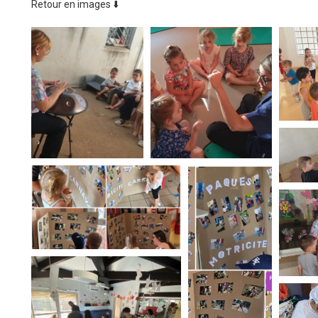
Retour en images ⬇️