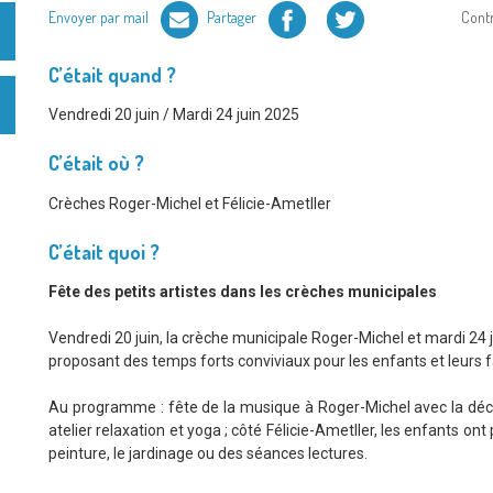
Facebook
Twitter
Envoyer par mail
Partager
Cont
C’était quand ?
Vendredi 20 juin / Mardi 24 juin 2025
C’était où ?
Crèches Roger-Michel et Félicie-Ametller
C’était quoi ?
Fête des petits artistes dans les crèches municipales
Vendredi 20 juin, la crèche municipale Roger-Michel et mardi 24 ju
proposant des temps forts conviviaux pour les enfants et leurs f
Au programme : fête de la musique à Roger-Michel avec la déc
atelier relaxation et yoga ; côté Félicie-Ametller, les enfants on
peinture, le jardinage ou des séances lectures.