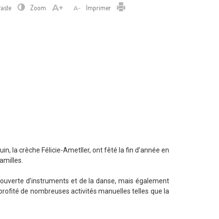
Imprimer
raste
Zoom
Imprimer
in, la crèche Félicie-Ametller, ont fêté la fin d’année en
amilles.
ouverte d’instruments et de la danse, mais également
t profité de nombreuses activités manuelles telles que la