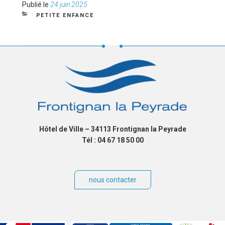
Publié
Publié le
24 juin 2025
le
CATÉGORIES
PETITE ENFANCE
Hôtel de Ville – 34113 Frontignan la Peyrade
Tél : 04 67 18 50 00
nous contacter