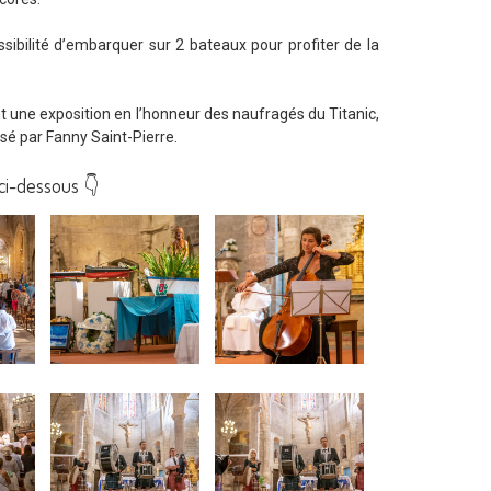
sibilité d’embarquer sur 2 bateaux pour profiter de la
ent une exposition en l’honneur des naufragés du Titanic,
isé par Fanny Saint-Pierre.
ci-dessous 👇