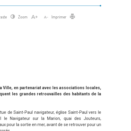
Imprimer
raste
Zoom
Imprimer
a Ville, en partenariat avec les associations locales,
quent les grandes retrouvailles des habitants de la
ue de Saint-Paul navigateur, église Saint-Paul vers le
 le Navigateur sur la Marion, quai des Jouteurs,
x pour la sortie en mer, avant de se retrouver pour un
corés.