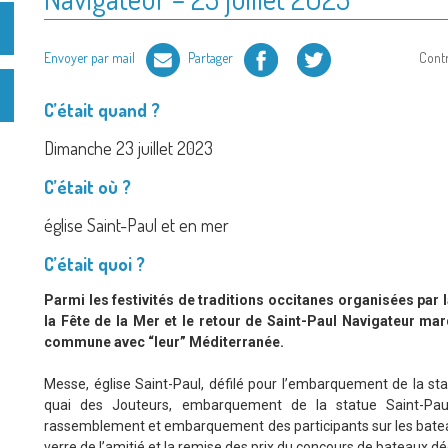
Facebook
Twitter
Envoyer par mail
Partager
Cont
C’était quand ?
Dimanche 23 juillet 2023
C’était où ?
église Saint-Paul et en mer
C’était quoi ?
Parmi les festivités de traditions occitanes organisées par l
la Fête de la Mer et le retour de Saint-Paul Navigateur mar
commune avec “leur” Méditerranée.
Messe, église Saint-Paul, défilé pour l’embarquement de la stat
quai des Jouteurs, embarquement de la statue Saint-Paul
rassemblement et embarquement des participants sur les bateau
verre de l’amitié et la remise des prix du concours de bateaux dé