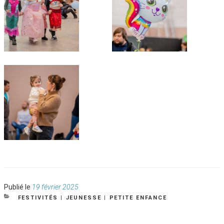
Publié
Publié le
19 février 2025
le
CATÉGORIES
FESTIVITÉS
|
JEUNESSE
|
PETITE ENFANCE