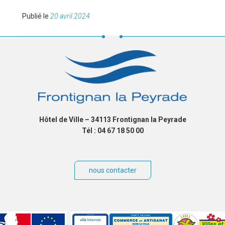
Publié
Publié le
20 avril 2024
le
Hôtel de Ville – 34113 Frontignan la Peyrade
Tél : 04 67 18 50 00
nous contacter