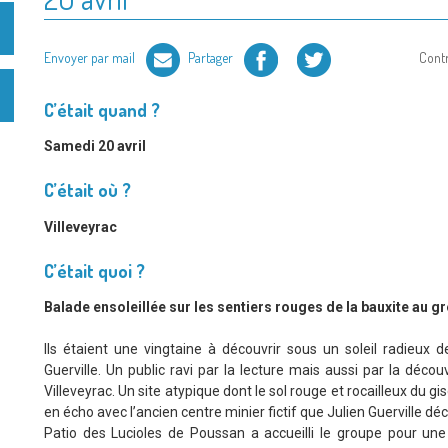
Facebook
Twitter
Envoyer par mail
Partager
Cont
C’était quand ?
Samedi 20 avril
C’était où ?
Villeveyrac
C’était quoi ?
Balade ensoleillée sur les sentiers rouges de la bauxite au gr
Ils étaient une vingtaine à découvrir sous un soleil radieux
Guerville. Un public ravi par la lecture mais aussi par la déco
Villeveyrac. Un site atypique dont le sol rouge et rocailleux du gi
en écho avec l’ancien centre minier fictif que Julien Guerville dé
Patio des Lucioles de Poussan a accueilli le groupe pour u