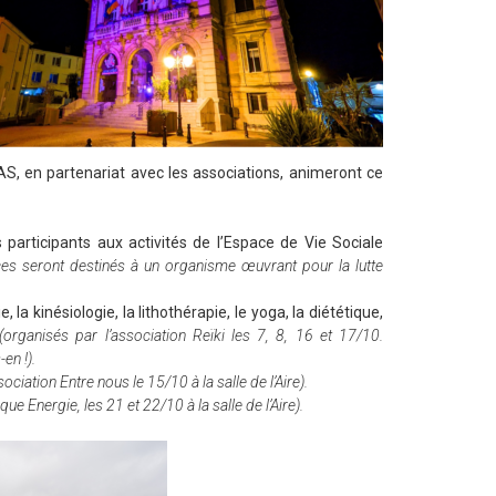
AS, en partenariat avec les associations, animeront ce
 participants aux activités de l’Espace de Vie Sociale
ices seront destinés à un organisme œuvrant pour la lutte
la kinésiologie, la lithothérapie, le yoga, la diététique,
(organisés par l’association Reïki les 7, 8, 16 et 17/10.
en !).
ociation Entre nous le 15/10 à la salle de l’Aire).
ue Energie, les 21 et 22/10 à la salle de l’Aire).