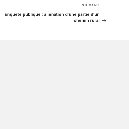
Article
SUIVANT
suivant
Enquête publique : aliénation d’une partie d’un
chemin rural