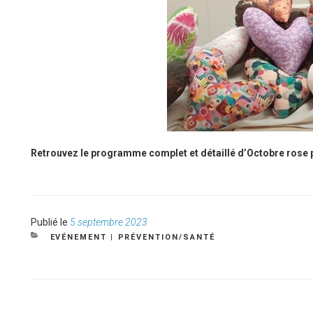
Retrouvez le programme complet et détaillé d’Octobre rose 
Publié
Publié le
5 septembre 2023
le
CATÉGORIES
EVÉNEMENT
|
PRÉVENTION/SANTÉ