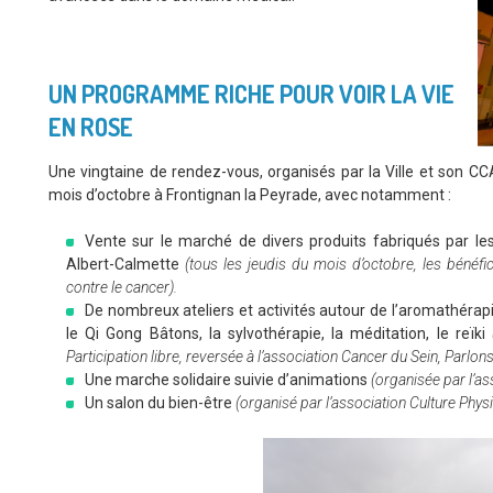
UN PROGRAMME RICHE POUR VOIR LA VIE
EN ROSE
Une vingtaine de rendez-vous, organisés par la Ville et son CC
mois d’octobre à Frontignan la Peyrade, avec notamment :
Vente sur le marché de divers produits fabriqués par les
Albert-Calmette
(tous les jeudis du mois d’octobre, les bénéf
contre le cancer).
De nombreux ateliers et activités autour de l’aromathérapie, 
le Qi Gong Bâtons, la sylvothérapie, la méditation, le reïki
Participation libre, reversée à l’association Cancer du Sein, Parlons-
Une marche solidaire suivie d’animations
(organisée par l’ass
Un salon du bien-être
(organisé par l’association Culture Physiq