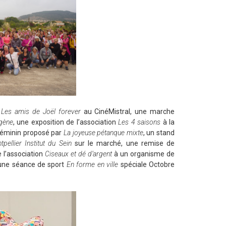
n
Les amis de Joël forever
au CinéMistral, une marche
gène
, une exposition de l’association
Les 4 saisons
à la
féminin proposé par
La joyeuse pétanque mixte
, un stand
pellier Institut du Sein
sur le marché, une remise de
 l’association
Ciseaux et dé d’argent
à un organisme de
’une séance de sport
En forme en ville
spéciale Octobre