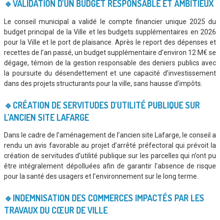
🔹VALIDATION D’UN BUDGET RESPONSABLE ET AMBITIEUX
Le conseil municipal a validé le compte financier unique 2025 du
budget principal de la Ville et les budgets supplémentaires en 2026
pour la Ville et le port de plaisance. Après le report des dépenses et
recettes de l’an passé, un budget supplémentaire d’environ 12 M€ se
dégage, témoin de la gestion responsable des deniers publics avec
la poursuite du désendettement et une capacité d’investissement
dans des projets structurants pour la ville, sans hausse d’impôts.
🔹CRÉATION DE SERVITUDES D’UTILITÉ PUBLIQUE SUR
L’ANCIEN SITE LAFARGE
Dans le cadre de l’aménagement de l’ancien site Lafarge, le conseil a
rendu un avis favorable au projet d’arrêté préfectoral qui prévoit la
création de servitudes d’utilité publique sur les parcelles qui n’ont pu
être intégralement dépolluées afin de garantir l’absence de risque
pour la santé des usagers et l’environnement sur le long terme.
🔹INDEMNISATION DES COMMERCES IMPACTÉS PAR LES
TRAVAUX DU CŒUR DE VILLE