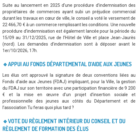
Suite au lancement en 2025 d’une procédure d’indemnisation des
propriétaires de commerces ayant subi un préjudice commercial
durant les travaux en cœur de ville, le conseil a voté le versement de
22 466,70 € à un commerce remplissant les conditions. Une nouvelle
procédure d’indemnisation est également lancée pour la période du
15/09 au 31/12/2025, rue de l’Hôtel de Ville et place Jean-Jaurès
(nord). Les demandes d’indemnisation sont à déposer avant le
1er/10/2026, 17h.
🔹APPUI AU FONDS DÉPARTEMENTAL D’AIDE AUX JEUNES
Les élus ont approuvé la signature de deux conventions liées au
Fonds d’aide aux Jeunes (FDAJ) impliquant, pour la Ville, la gestion
du FDAJ sur son territoire avec une participation financière de 9 200
€ et la mise en œuvre d’un projet d’insertion sociale et
professionnelle des jeunes aux côtés du Département et de
l’association Tu feras quoi plus tard ?
🔹VOTE DU RÈGLEMENT INTÉRIEUR DU CONSEIL ET DU
RÈGLEMENT DE FORMATION DES ÉLUS