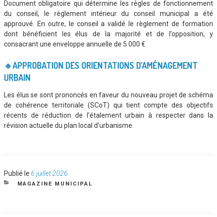
Document obligatoire qui détermine les règles de fonctionnement
du conseil, le règlement intérieur du conseil municipal a été
approuvé. En outre, le conseil a validé le règlement de formation
dont bénéficient les élus de la majorité et de l’opposition, y
consacrant une enveloppe annuelle de 5 000 €.
🔹APPROBATION DES ORIENTATIONS D’AMÉNAGEMENT
URBAIN
Les élus se sont prononcés en faveur du nouveau projet de schéma
de cohérence territoriale (SCoT) qui tient compte des objectifs
récents de réduction de l’étalement urbain à respecter dans la
révision actuelle du plan local d’urbanisme.
Publié
Publié le
6 juillet 2026
le
CATÉGORIES
MAGAZINE MUNICIPAL