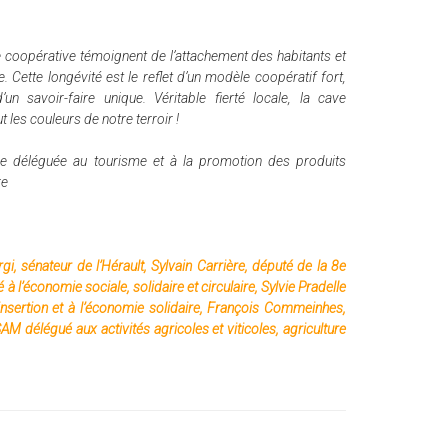
e coopérative témoignent de l’attachement des habitants et
 Cette longévité est le reflet d’un modèle coopératif fort,
’un savoir-faire unique. Véritable fierté locale, la cave
 les couleurs de notre terroir !
ale déléguée au tourisme et à la promotion des produits
re
i, sénateur de l’Hérault, Sylvain Carrière, député de la 8e
à l’économie sociale, solidaire et circulaire, Sylvie Pradelle
’insertion et à l’économie solidaire, François Commeinhes,
M délégué aux activités agricoles et viticoles, agriculture