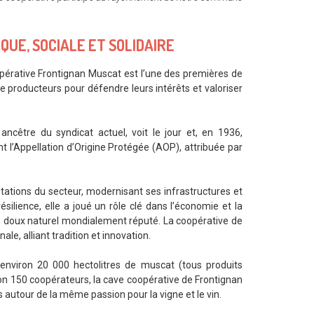
QUE, SOCIALE ET SOLIDAIRE
opérative Frontignan Muscat est l’une des premières de
de producteurs pour défendre leurs intérêts et valoriser
cêtre du syndicat actuel, voit le jour et, en 1936,
t l’Appellation d’Origine Protégée (AOP), attribuée par
tations du secteur, modernisant ses infrastructures et
ésilience, elle a joué un rôle clé dans l’économie et la
in doux naturel mondialement réputé. La coopérative de
nale, alliant tradition et innovation.
 environ 20 000 hectolitres de muscat (tous produits
ron 150 coopérateurs, la cave coopérative de Frontignan
autour de la même passion pour la vigne et le vin.