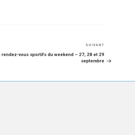
Article
SUIVANT
suivant
 rendez-vous sportifs du weekend – 27, 28 et 29
septembre