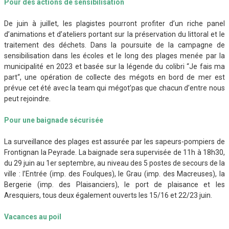
Pour des actions de sensibilisation
De juin à juillet, les plagistes pourront profiter d’un riche panel
d’animations et d’ateliers portant sur la préservation du littoral et le
traitement des déchets. Dans la poursuite de la campagne de
sensibilisation dans les écoles et le long des plages menée par la
municipalité en 2023 et basée sur la légende du colibri “Je fais ma
part“, une opération de collecte des mégots en bord de mer est
prévue cet été avec la team qui mégot’pas que chacun d’entre nous
peut rejoindre.
Pour une baignade sécurisée
La surveillance des plages est assurée par les sapeurs-pompiers de
Frontignan la Peyrade. La baignade sera supervisée de 11h à 18h30,
du 29 juin au 1er septembre, au niveau des 5 postes de secours de la
ville : l’Entrée (imp. des Foulques), le Grau (imp. des Macreuses), la
Bergerie (imp. des Plaisanciers), le port de plaisance et les
Aresquiers, tous deux également ouverts les 15/16 et 22/23 juin.
Vacances au poil