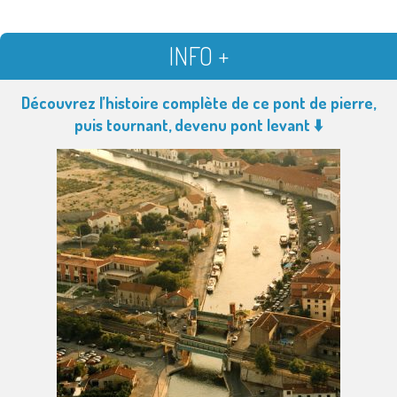
INFO +
Découvrez l’histoire complète de ce pont de pierre,
puis tournant, devenu pont levant ⬇️