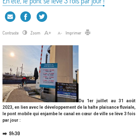
En été, le pont se lève 3 fois par jour !
Contraste
Zoom
Imprimer
Du 1er juillet au 31 août
2023, en lien avec le développement de la halte plaisance fluviale,
le pont mobile qui enjambe le canal en cœur de ville se lève 3 fois
par jour :
➡️ 9h30