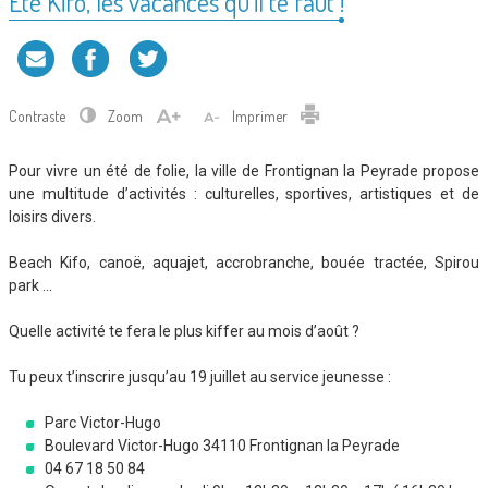
Été Kifo, les vacances qu’il te faut !
Contraste
Zoom
Imprimer
Pour vivre un été de folie, la ville de Frontignan la Peyrade propose
une multitude d’activités : culturelles, sportives, artistiques et de
loisirs divers.
Beach Kifo, canoë, aquajet, accrobranche, bouée tractée, Spirou
park …
Quelle activité te fera le plus kiffer au mois d’août ?
Tu peux t’inscrire jusqu’au 19 juillet au service jeunesse :
Parc Victor-Hugo
Boulevard Victor-Hugo 34110 Frontignan la Peyrade
04 67 18 50 84