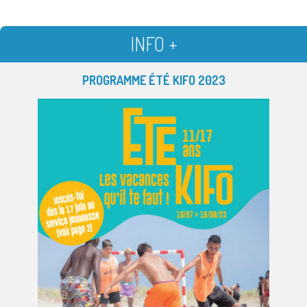
INFO +
PROGRAMME ÉTÉ KIFO 2023