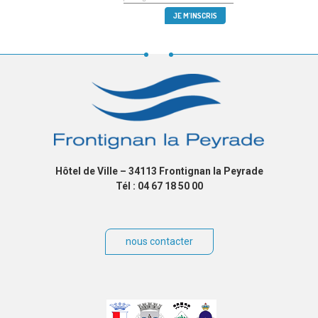
Hôtel de Ville – 34113 Frontignan la Peyrade
Tél : 04 67 18 50 00
nous contacter
Villes