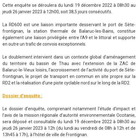
Cette enquête se déroulera du lundi 19 décembre 2022 à 08h30 au
jeudi 26 janvier 2023 à 12h00, soit 38,5 jours consécutifs.
La RD600 est une liaison importante desservant le port de Sète-
frontignan, la station thermale de Balaruc-les-Bains, constitue
également une liaison privilégiée entre l’A9 et le littoral et supporte
en outre un trafic de convois exceptionnels.
Le doublement intervient dans un contexte global d’aménagement
du territoire du bassin de Thau avec l’extension de la ZAC de
Balaruc-le-Vieux loisirs, l’accroissement de l’activité du port de Sète-
frontignan, le projet de transport en commun en site propre sur la
RD2 et la réalisation d’une piste cyclable nord sur le long de la RD2.
Dossier d’enquête :
Le dossier d’enquête, comprenant notamment l’étude d’impact et
l’avis de la mission régionale d’autorité environnementale Occitanie,
sera déposé et consultable du lundi 19 décembre 2022 à 08h30 au
jeudi 26 janvier 2023 à 12h (du lundi au vendredi de 08h à 12h et de
13h45 à 17h), à l’hôtel de ville de Frontignan.