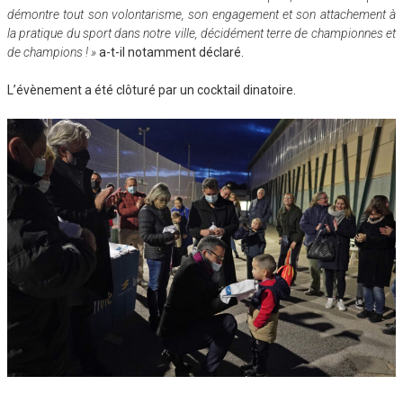
démontre tout son volontarisme, son engagement et son attachement à
la pratique du sport dans notre ville, décidément terre de championnes et
de champions ! »
a-t-il notamment déclaré.
L’évènement a été clôturé par un cocktail dinatoire.