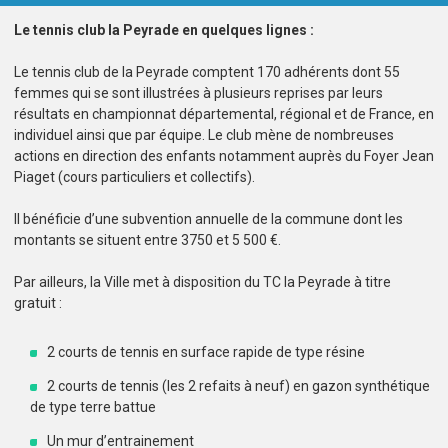
Le tennis club la Peyrade en quelques lignes :
Le tennis club de la Peyrade comptent 170 adhérents dont 55
femmes qui se sont illustrées à plusieurs reprises par leurs
résultats en championnat départemental, régional et de France, en
individuel ainsi que par équipe. Le club mène de nombreuses
actions en direction des enfants notamment auprès du Foyer Jean
Piaget (cours particuliers et collectifs).
Il bénéficie d’une subvention annuelle de la commune dont les
montants se situent entre 3750 et 5 500 €.
Par ailleurs, la Ville met à disposition du TC la Peyrade à titre
gratuit :
2 courts de tennis en surface rapide de type résine
2 courts de tennis (les 2 refaits à neuf) en gazon synthétique
de type terre battue
Un mur d’entrainement