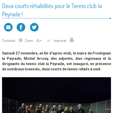
Deux courts réhabilités pour le Tennis club la
Peyrade !
Contraste
Zoom
Imprimer
Samedi 27 novembre, en fin d’après-midi, le maire de Frontignan
la Peyrade, Michel Arrouy, des adjoints, élus régionaux et la
dirigeante du tennis club la Peyrade, ont inauguré, en présence
de nombreux licenciés, deux courts de tennis refaits à neuf
.