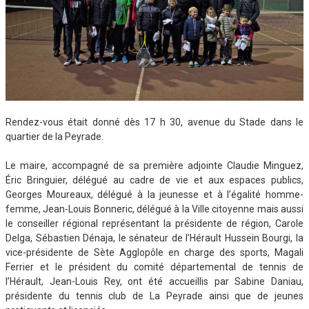
Rendez-vous était donné dès 17 h 30, avenue du Stade dans le
quartier de la Peyrade.
Le maire, accompagné de sa première adjointe Claudie Minguez,
Éric Bringuier, délégué au cadre de vie et aux espaces publics,
Georges Moureaux, délégué à la jeunesse et à l’égalité homme-
femme, Jean-Louis Bonneric, délégué à la Ville citoyenne mais aussi
le conseiller régional représentant la présidente de région, Carole
Delga, Sébastien Dénaja, le sénateur de l’Hérault Hussein Bourgi, la
vice-présidente de Sète Agglopôle en charge des sports, Magali
Ferrier et le président du comité départemental de tennis de
l’Hérault, Jean-Louis Rey, ont été accueillis par Sabine Daniau,
présidente du tennis club de La Peyrade ainsi que de jeunes