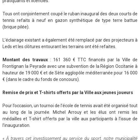
pratiquants et licenciés.
Tous ont conjointement coupé le ruban inaugural des deux courts de
tennis refaits à neuf en gazon synthétique de type terre battue
(brique pilée).
L’éclairage existant a également été remplacé par des projecteurs à
Leds et les clôtures entourant les terrains ont été refaites.
Montant des travaux
: 161 360 € TTC financés par la Ville de
Frontignan la Peyrade avec une subvention de la Région Occitanie à
hauteur de 19 000 € et de Sète agglopôle méditerranée pour 16 000
€ (dans le cadre du fonds de concours).
Remise de prix et T-shirts offerts par la Ville aux jeunes joueurs
Pour l’occasion, un tournoi de l’école de tennis avait été organisé tout
au long de la journée. Michel Arrouy et les élus ont remis les
médailles et T-shirt offerts par la ville aux participants à l’issue de
l’inauguration.
« À travers cet investissement au service du sport, notre municipalité