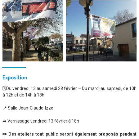
_______________
Exposition
🗓️Du vendredi 13 au samedi 28 février – Du mardi au samedi, de 10h
à 12h et de 14h à 18h
📍 Salle Jean-Claude-Izzo
➡️ Vernissage vendredi 13 février à 18h
✏️ Des ateliers tout public seront également proposés pendant