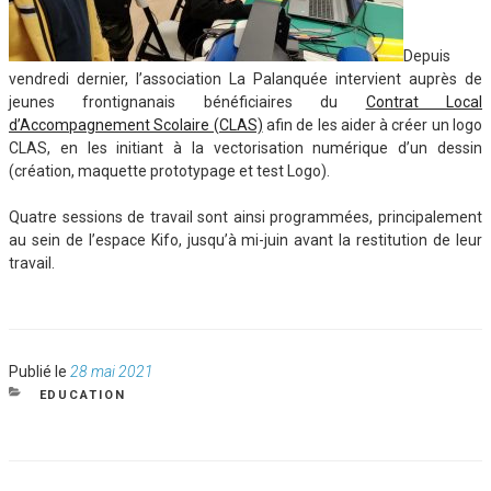
Depuis
vendredi dernier, l’association La Palanquée intervient auprès de
jeunes frontignanais bénéficiaires du
Contrat Local
d’Accompagnement Scolaire (CLAS)
afin de les aider à créer un logo
CLAS, en les initiant à la vectorisation numérique d’un dessin
(création, maquette prototypage et test Logo).
Quatre sessions de travail sont ainsi programmées, principalement
au sein de l’espace Kifo, jusqu’à mi-juin avant la restitution de leur
travail.
Publié
Publié le
28 mai 2021
le
CATÉGORIES
EDUCATION