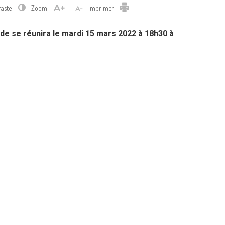
Imprimer
raste
Zoom
Imprimer
rade se réunira le mardi 15 mars 2022 à 18h30 à