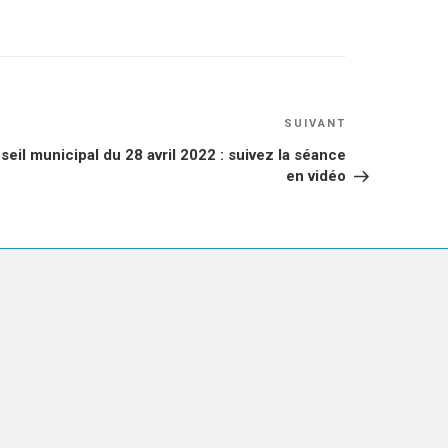
Article
SUIVANT
suivant
seil municipal du 28 avril 2022 : suivez la séance
en vidéo