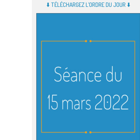
⬇️ TÉLÉCHARGEZ L’ORDRE DU JOUR ⬇️