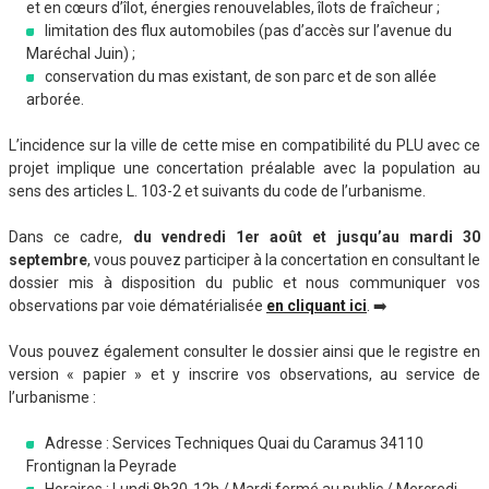
et en cœurs d’îlot, énergies renouvelables, îlots de fraîcheur ;
limitation des flux automobiles (pas d’accès sur l’avenue du
Maréchal Juin) ;
conservation du mas existant, de son parc et de son allée
arborée.
L’incidence sur la ville de cette mise en compatibilité du PLU avec ce
projet implique une concertation préalable avec la population au
sens des articles L. 103-2 et suivants du code de l’urbanisme.
Dans ce cadre,
du vendredi 1er août et jusqu’au mardi 30
septembre
, vous pouvez participer à la concertation en consultant le
dossier mis à disposition du public et nous communiquer vos
observations par voie dématérialisée
en cliquant ici
. ➡️
Vous pouvez également consulter le dossier ainsi que le registre en
version « papier » et y inscrire vos observations, au service de
l’urbanisme :
Adresse : Services Techniques Quai du Caramus 34110
Frontignan la Peyrade