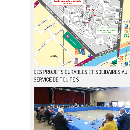
DES PROJETS DURABLES ET SOLIDAIRES AU
SERVICE DE TOU·TE·S