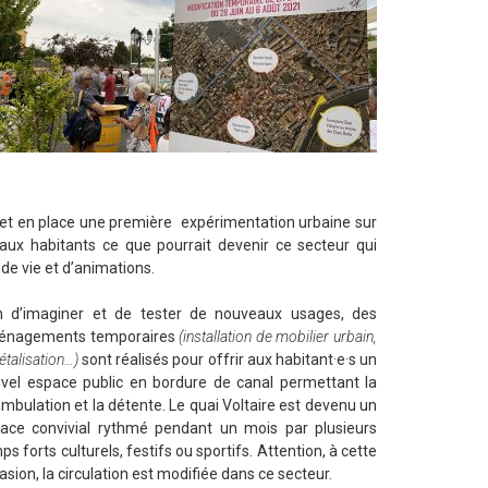
e met en place une première expérimentation urbaine sur
r aux habitants ce que pourrait devenir ce secteur qui
 de vie et d’animations.
n d’imaginer et de tester de nouveaux usages, des
énagements temporaires
(installation de mobilier urbain,
étalisation…)
sont réalisés pour offrir aux habitant·e·s un
vel espace public en bordure de canal permettant la
mbulation et la détente. Le quai Voltaire est devenu un
ace convivial rythmé pendant un mois par plusieurs
ps forts culturels, festifs ou sportifs. Attention, à cette
asion, la circulation est modifiée dans ce secteur.