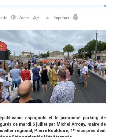
Imprimer
raste
Zoom
Imprimer
publicains espagnols et le juxtaposé parking de
gurés ce mardi 6 juillet par Michel Arrouy, maire de
er
eiller régional, Pierre Bouldoire, 1
vice président