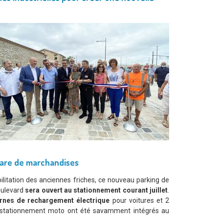
 gare de marchandises
bilitation des anciennes friches, ce nouveau parking de
boulevard
sera ouvert au stationnement courant juillet
.
rnes de rechargement électrique
pour voitures et 2
 stationnement moto ont été savamment intégrés au