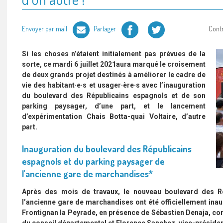
Facebook
Twitter
Envoyer par mail
Partager
Cont
Si les choses n’étaient initialement pas prévues de la
sorte, ce mardi 6 juillet 2021aura marqué le croisement
de deux grands projet destinés à améliorer le cadre de
vie des habitant·e·s et usager·ère·s avec l’inauguration
du boulevard des Républicains espagnols et de son
parking paysager, d’une part, et le lancement
d’expérimentation Chais Botta-quai Voltaire, d’autre
part.
Inauguration du boulevard des Républicains
espagnols et du parking paysager de
l’ancienne gare de marchandises*
Après des mois de travaux, le nouveau boulevard des Ré
l’ancienne gare de marchandises ont été officiellement inau
Frontignan la Peyrade, en présence de Sébastien Denaja, cons