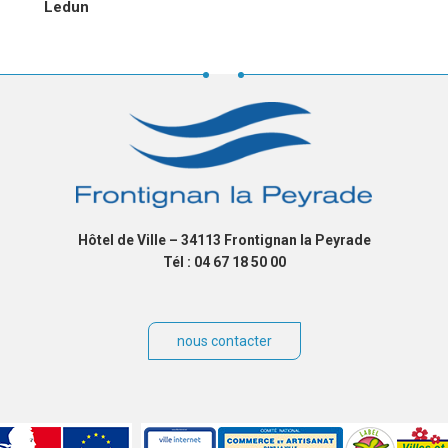
L’ARTICLE
Ledun
Hôtel de Ville – 34113 Frontignan la Peyrade
Tél : 04 67 18 50 00
nous contacter