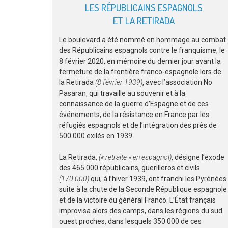
LES RÉPUBLICAINS ESPAGNOLS
ET LA RETIRADA
Le boulevard a été nommé en hommage au combat
des Républicains espagnols contre le franquisme, le
8 février 2020, en mémoire du dernier jour avant la
fermeture de la frontière franco-espagnole lors de
la Retirada
(8 février 1939)
, avec l’association No
Pasaran, qui travaille au souvenir et à la
connaissance de la guerre d’Espagne et de ces
événements, de la résistance en France par les
réfugiés espagnols et de l’intégration des près de
500 000 exilés en 1939.
La Retirada,
(« retraite » en espagnol)
, désigne l’exode
des 465 000 républicains, guerilleros et civils
(170 000)
qui, à l’hiver 1939, ont franchi les Pyrénées
suite à la chute de la Seconde République espagnole
et de la victoire du général Franco. L’État français
improvisa alors des camps, dans les régions du sud
ouest proches, dans lesquels 350 000 de ces