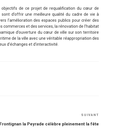
 objectifs de ce projet de requalification du cœur de
le sont d’offrir une meilleure qualité du cadre de vie à
vers l’amélioration des espaces publics pour créer des
 des commerces et des services, la rénovation de l’habitat
namique d’ouverture du cœur de ville sur son territoire
ritime de la ville avec une véritable réappropriation des
x d’échanges et d’interactivité.
Article
SUIVANT
suivant
Frontignan la Peyrade célèbre pleinement la fête