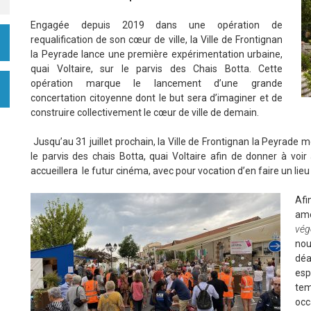
Engagée depuis 2019 dans une opération de
requalification de son cœur de ville, la Ville de Frontignan
la Peyrade lance une première expérimentation urbaine,
quai Voltaire, sur le parvis des Chais Botta. Cette
opération marque le lancement d’une grande
concertation citoyenne dont le but sera d’imaginer et de
construire collectivement le cœur de ville de demain.
Jusqu’au 31 juillet prochain, la Ville de Frontignan la Peyrad
le parvis des chais Botta, quai Voltaire afin de donner à voi
accueillera le futur cinéma, avec pour vocation d’en faire un lieu
Afi
am
vég
nou
déa
esp
tem
occ