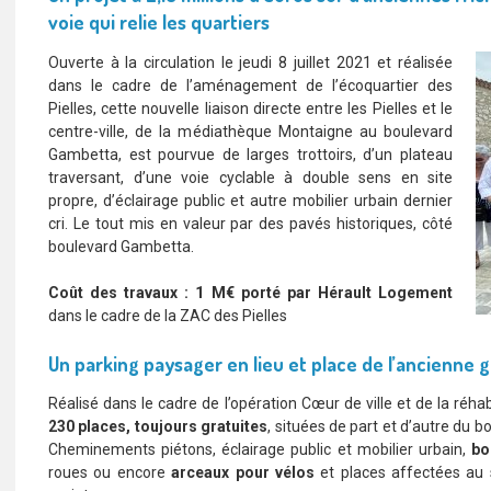
voie qui relie les quartiers
Ouverte à la circulation le jeudi 8 juillet 2021 et réalisée
dans le cadre de l’aménagement de l’écoquartier des
Pielles, cette nouvelle liaison directe entre les Pielles et le
centre-ville, de la médiathèque Montaigne au boulevard
Gambetta, est pourvue de larges trottoirs, d’un plateau
traversant, d’une voie cyclable à double sens en site
propre, d’éclairage public et autre mobilier urbain dernier
cri. Le tout mis en valeur par des pavés historiques, côté
boulevard Gambetta.
Coût des travaux :
1 M€ porté par Hérault Logement
dans le cadre de la ZAC des Pielles
Un parking paysager en lieu et place de l’ancienne
Réalisé dans le cadre de l’opération Cœur de ville et de la réha
230 places, toujours gratuites
, situées de part et d’autre du 
Cheminements piétons, éclairage public et mobilier urbain,
b
o
roues ou encore
arceaux pour vélos
et places affectées au