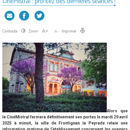
CinéMistral : profitez des dernières séances !
Contraste
Zoom
Imprimer
Alors que
le CinéMistral fermera définitivement ses portes le mardi 29 avril
2025 à minuit, la ville de Frontignan la Peyrade relaie une
information pratique de l’établissement concernant les usagers