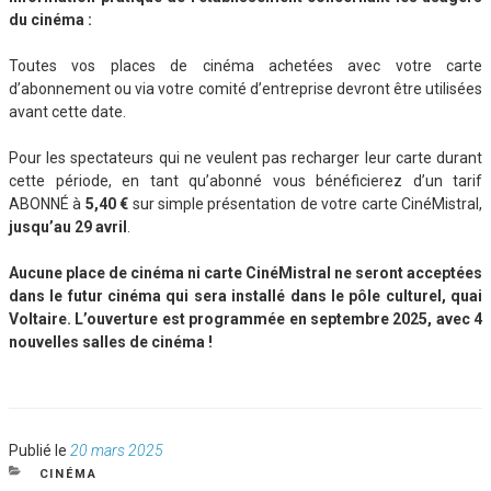
du cinéma :
Toutes vos places de cinéma achetées avec votre carte
d’abonnement ou via votre comité d’entreprise devront être utilisées
avant cette date.
Pour les spectateurs qui ne veulent pas recharger leur carte durant
cette période, en tant qu’abonné vous bénéficierez d’un tarif
ABONNÉ à
5,40 €
sur simple présentation de votre carte CinéMistral,
jusqu’au 29 avril
.
Aucune place de cinéma ni carte CinéMistral ne seront acceptées
dans le futur cinéma qui sera installé dans le pôle culturel, quai
Voltaire. L’ouverture est programmée en septembre 2025, avec 4
nouvelles salles de cinéma !
Publié
Publié le
20 mars 2025
le
CATÉGORIES
CINÉMA