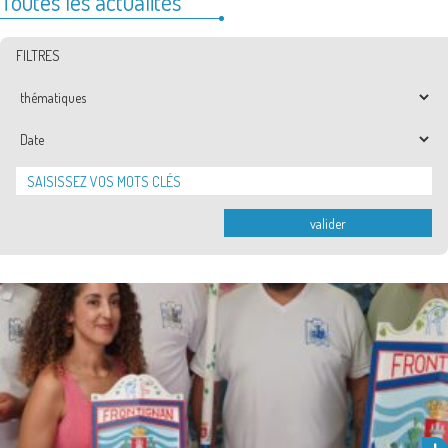
Toutes les actualités
FILTRES
Thématiques
Date
valider
En amont du lancement de la saison des joutes à Frontignan la
Peyrade, la municipalité a fait fabriquer puis remis …
Lire la suite