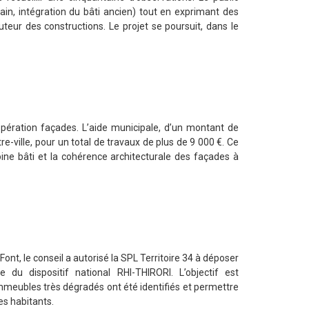
bain, intégration du bâti ancien) tout en exprimant des
teur des constructions. Le projet se poursuit, dans le
’opération façades. L’aide municipale, d’un montant de
e-ville, pour un total de travaux de plus de 9 000 €. Ce
oine bâti et la cohérence architecturale des façades à
Font, le conseil a autorisé la SPL Territoire 34 à déposer
du dispositif national RHI-THIRORI. L’objectif est
mmeubles très dégradés ont été identifiés et permettre
es habitants.