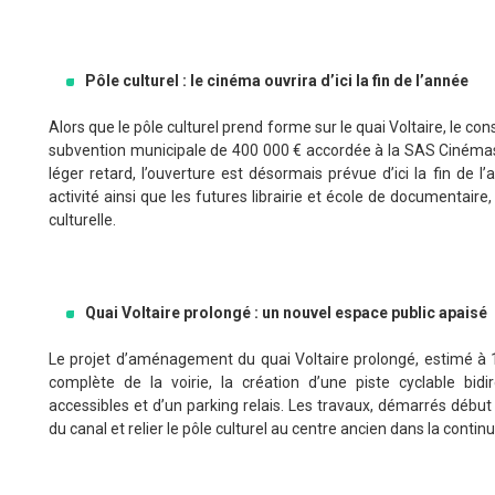
Pôle culturel : le cinéma ouvrira d’ici la fin de l’année
Alors que le pôle culturel prend forme sur le quai Voltaire, le co
subvention municipale de 400 000 € accordée à la SAS Cinémas 
léger retard, l’ouverture est désormais prévue d’ici la fin de 
activité ainsi que les futures librairie et école de documentaire,
culturelle.
Quai Voltaire prolongé : un nouvel espace public apaisé
Le projet d’aménagement du quai Voltaire prolongé, estimé à 1,2
complète de la voirie, la création d’une piste cyclable bidi
accessibles et d’un parking relais. Les travaux, démarrés début oc
du canal et relier le pôle culturel au centre ancien dans la conti