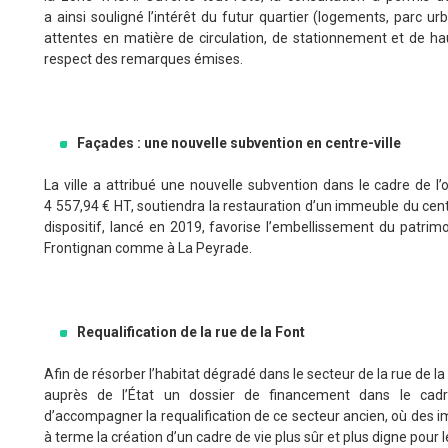
a ainsi souligné l’intérêt du futur quartier (logements, parc ur
attentes en matière de circulation, de stationnement et de hau
respect des remarques émises.
Façades : une nouvelle subvention en centre-ville
La ville a attribué une nouvelle subvention dans le cadre de l
4 557,94 € HT, soutiendra la restauration d’un immeuble du centr
dispositif, lancé en 2019, favorise l’embellissement du patrim
Frontignan comme à La Peyrade.
Requalification de la rue de la Font
Afin de résorber l’habitat dégradé dans le secteur de la rue de la 
auprès de l’État un dossier de financement dans le cadre 
d’accompagner la requalification de ce secteur ancien, où des i
à terme la création d’un cadre de vie plus sûr et plus digne pour l