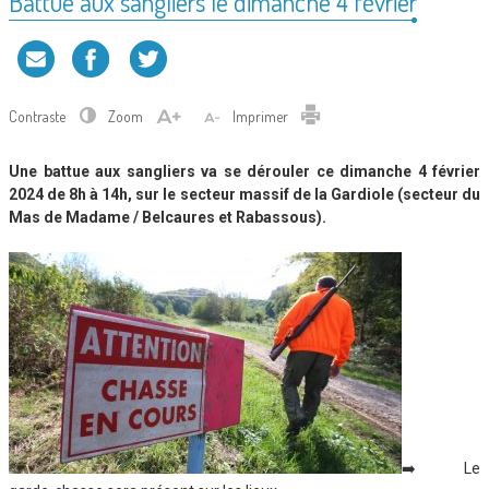
Battue aux sangliers le dimanche 4 février
Contraste
Zoom
Imprimer
Une battue aux sangliers va se dérouler ce dimanche 4 février
2024 de 8h à 14h, sur le secteur massif de la Gardiole (secteur du
Mas de Madame / Belcaures et Rabassous).
➡️ Le