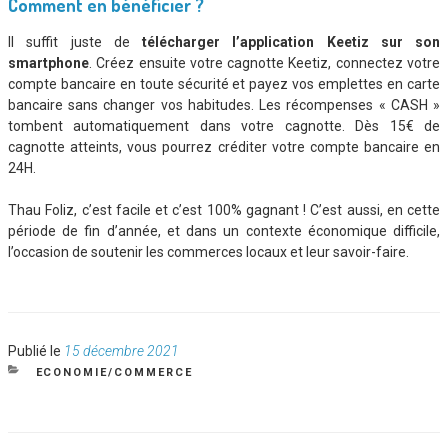
Comment en bénéficier ?
Il suffit juste de
télécharger l’application Keetiz sur son
smartphone
. Créez ensuite votre cagnotte Keetiz, connectez votre
compte bancaire en toute sécurité et payez vos emplettes en carte
bancaire sans changer vos habitudes. Les récompenses « CASH »
tombent automatiquement dans votre cagnotte. Dès 15€ de
cagnotte atteints, vous pourrez créditer votre compte bancaire en
24H.
Thau Foliz, c’est facile et c’est 100% gagnant ! C’est aussi, en cette
période de fin d’année, et dans un contexte économique difficile,
l’occasion de soutenir les commerces locaux et leur savoir-faire.
Publié
Publié le
15 décembre 2021
le
CATÉGORIES
ECONOMIE/COMMERCE