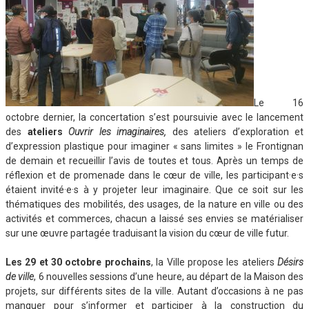
Le 16
octobre dernier, la concertation s’est poursuivie avec le lancement
des
ateliers
Ouvrir les imaginaires,
des ateliers d’exploration et
d’expression plastique pour imaginer « sans limites » le Frontignan
de demain et recueillir l’avis de toutes et tous. Après un temps de
réflexion et de promenade dans le cœur de ville, les participant·e·s
étaient invité·e·s à y projeter leur imaginaire. Que ce soit sur les
thématiques des mobilités, des usages, de la nature en ville ou des
activités et commerces, chacun a laissé ses envies se matérialiser
sur une œuvre partagée traduisant la vision du cœur de ville futur.
Les 29 et 30 octobre prochains
, la Ville propose les ateliers
Désirs
de ville
, 6 nouvelles sessions d’une heure, au départ de la Maison des
projets, sur différents sites de la ville. Autant d’occasions à ne pas
manquer pour s’informer et participer à la construction du