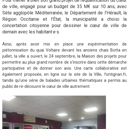
Pour mener à bien son grand projet de requalification du cœur
de ville, engagé pour un budget de 35 M€ sur 10 ans, avec
Sète agglopôle Méditerranée, le Département de l’Hérault, la
Région Occitanie et l’État, la municipalité a choisi la
concertation citoyenne pour dessiner le cœur de ville de
demain avec les habitant·e·s.
Ainsi, après avoir mis en place une expérimentation de
piétonnisation du quai Voltaire devant les anciens chais Botta en
juillet, la ville a ouvert, le 24 septembre, la Maison des projets pour
permettre au plus grand nombre de s’inscrire dans cette démarche
participative et de donner son avis. Une carte collaborative est
également proposée, en ligne sur le site de la Ville, fontignan.fr,
tandis qu’une série de balades urbaines thématiques a permis au
public de re-découvrir le cœur de ville autrement.