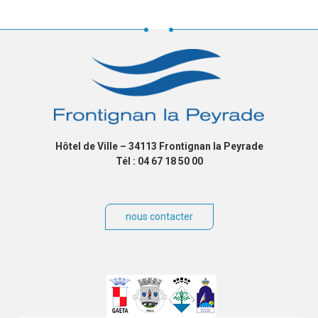
Hôtel de Ville – 34113 Frontignan la Peyrade
Tél : 04 67 18 50 00
nous contacter
Villes
jumelées