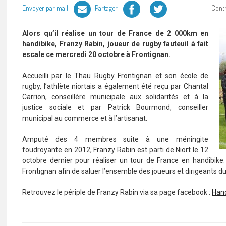
Facebook
Twitter
Envoyer par mail
Partager
Cont
Alors qu’il réalise un tour de France de 2 000km en
handibike, Franzy Rabin, joueur de rugby fauteuil à fait
escale ce mercredi 20 octobre à Frontignan.
Accueilli par le Thau Rugby Frontignan et son école de
rugby, l’athlète niortais a également été reçu par Chantal
Carrion, conseillère municipale aux solidarités et à la
justice sociale et par Patrick Bourmond, conseiller
municipal au commerce et à l’artisanat.
Amputé des 4 membres suite à une méningite
foudroyante en 2012, Franzy Rabin est parti de Niort le 12
octobre dernier pour réaliser un tour de France en handibike. 
Frontignan afin de saluer l’ensemble des joueurs et dirigeants d
Retrouvez le périple de Franzy Rabin via sa page facebook :
Hand