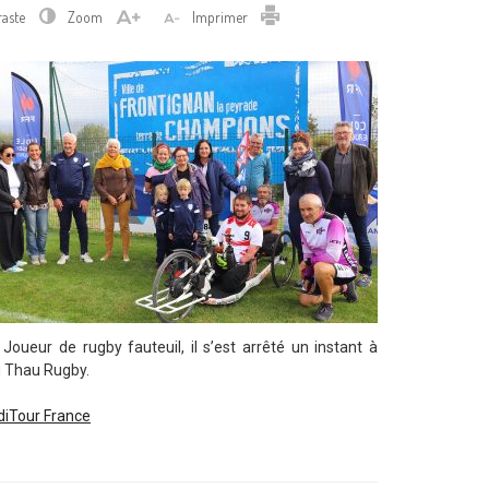
Imprimer
raste
Zoom
Imprimer
Joueur de rugby fauteuil, il s’est arrêté un instant à
u Thau Rugby.
iTour France