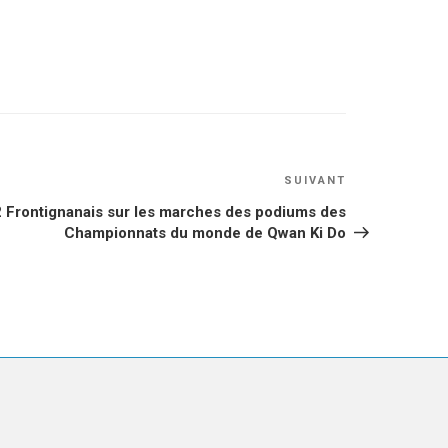
Article
SUIVANT
suivant
2 Frontignanais sur les marches des podiums des
Championnats du monde de Qwan Ki Do