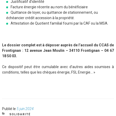
Justificatif d’identité
Facture énergie récente au nom du bénéficiaire
Quittance de loyer, ou quittance de stationnement, ou
échéancier crédit accession à la propriété.
Attestation de Quotient familial fourni par la CAF ou la MSA.
Le dossier complet est à déposer auprès de l’accueil du CCAS de
Frontignan : 12 avenue Jean Moulin – 34110 Frontignan – 04 67
18 50 03.
Ce dispositif peut être cumulable avec d’autres aides soumises à
conditions, telles que les chèques énergie, FSL Energie… »
Publié
Publié le
5 juin 2024
le
CATÉGORIES
SOLIDARITÉ