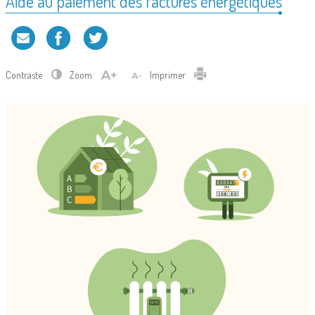
Aide au paiement des factures énergétiques
Contraste
Zoom
Imprimer