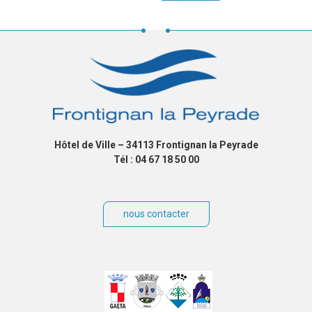
Hôtel de Ville – 34113 Frontignan la Peyrade
Tél : 04 67 18 50 00
nous contacter
Villes
jumelées