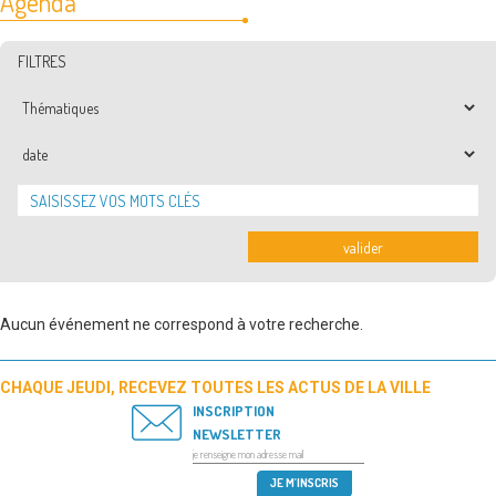
Agenda
FILTRES
Thématiques
Date
valider
Aucun événement ne correspond à votre recherche.
CHAQUE JEUDI, RECEVEZ TOUTES LES ACTUS DE LA VILLE
INSCRIPTION
NEWSLETTER