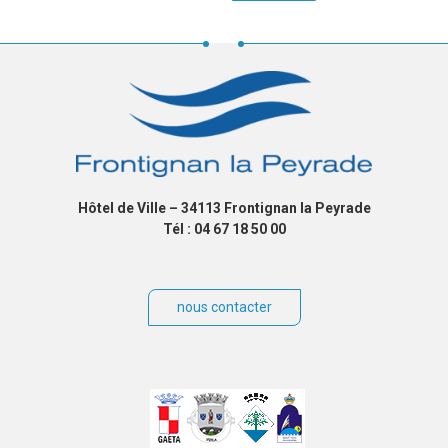
Hôtel de Ville – 34113 Frontignan la Peyrade
Tél : 04 67 18 50 00
nous contacter
Villes
jumelées