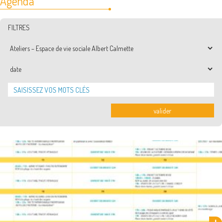
Agenda
FILTRES
Thématiques
Date
valider
Activités et rendez-vous de l’espace de vie sociale Albert-Calmette La
Ville de Frontignan la Peyrade et ses associations proposent aux …
Lire la suite