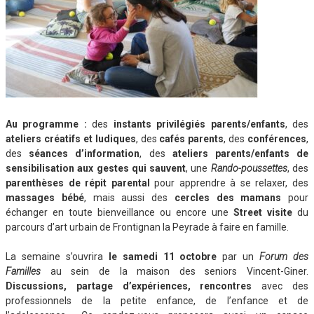
Au programme :
des
instants privilégiés parents/enfants
, des
ateliers créatifs et ludiques
, des
cafés parents
, des
conférences
,
des
séances d’information
, des
ateliers parents/enfants de
sensibilisation aux gestes qui sauvent
, une
Rando-poussettes
, des
parenthèses de répit parental
pour apprendre à se relaxer, des
massages bébé
, mais aussi des
cercles des mamans
pour
échanger en toute bienveillance ou encore une
Street visite
du
parcours d’art urbain de Frontignan la Peyrade à faire en famille.
La semaine s’ouvrira
le samedi 11 octobre
par un
Forum des
Familles
au sein de la maison des seniors Vincent-Giner.
Discussions, partage d’expériences, rencontres
avec des
professionnels de la petite enfance, de l’enfance et de