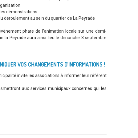
rganisation
des démonstrations
du déroulement au sein du quartier de La Peyrade
évènement phare de l’animation locale sur une demi-
an la Peyrade aura ainsi lieu le dimanche 8 septembre
NIQUER VOS CHANGEMENTS D’INFORMATIONS !
icipalité invite les associations à informer leur référent
ransmettront aux services municipaux concernés qui les