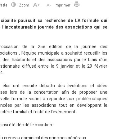
Imprimer
raste
Zoom
Imprimer
icipalité poursuit sa recherche de LA formule qui
l’incontournable journée des associations qui se
l’occasion de la 25e édition de la journée des
ociations , l’équipe municipale a souhaité recueillir les
s des habitants et des associations par le biais d’un
stionnaire diffusé entre le 9 janvier et le 29 février
4.
 élus ont ensuite débattu des évolutions et idées
ses lors de la concertation afin de proposer une
velle formule visant à répondre aux problématiques
ncées par les associations tout en développant le
actère familial et festif de l’événement.
 ainsi été décidé le maintien :
du créneau dominical des principes généraux