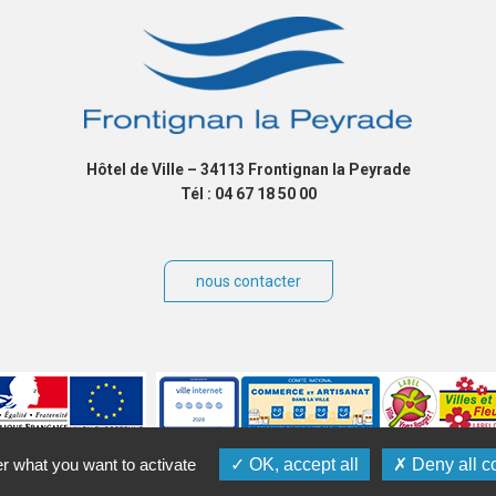
Hôtel de Ville – 34113 Frontignan la Peyrade
Tél : 04 67 18 50 00
nous contacter
er what you want to activate
OK, accept all
Deny all c
ibilité
Plan du site
Contact
Crédits
Gérer les cookies