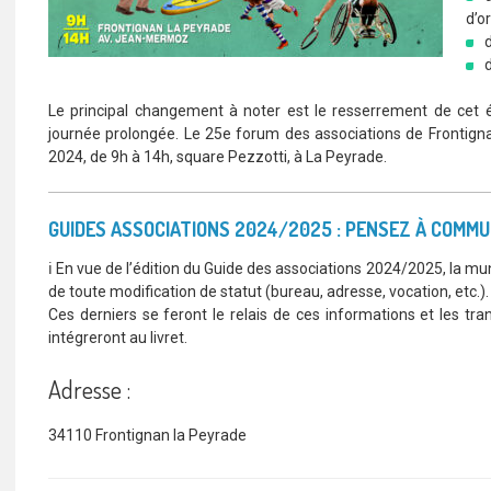
d’o
Le principal changement à noter est le resserrement de cet 
journée prolongée. Le 25e forum des associations de Frontign
2024, de 9h à 14h, square Pezzotti, à La Peyrade.
GUIDES ASSOCIATIONS 2024/2025 : PENSEZ À COMMU
ℹ️ En vue de l’édition du Guide des associations 2024/2025, la mun
de toute modification de statut (bureau, adresse, vocation, etc.).
Ces derniers se feront le relais de ces informations et les t
intégreront au livret.
Adresse :
34110 Frontignan la Peyrade