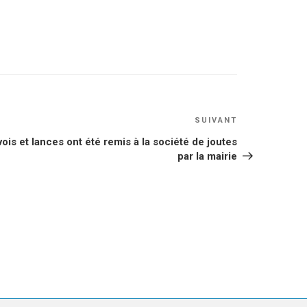
Article
SUIVANT
suivant
ois et lances ont été remis à la société de joutes
par la mairie