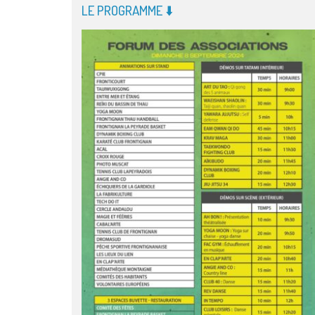
LE PROGRAMME ⬇️