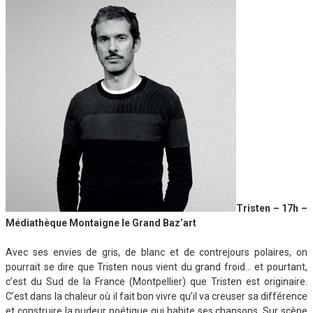
Tristen – 17h –
Médiathèque Montaigne le Grand Baz’art
Avec ses envies de gris, de blanc et de contrejours polaires, on
pourrait se dire que Tristen nous vient du grand froid… et pourtant,
c’est du Sud de la France (Montpellier) que Tristen est originaire.
C’est dans la chaleur où il fait bon vivre qu’il va creuser sa différence
et construire la pudeur poétique qui habite ses chansons. Sur scène