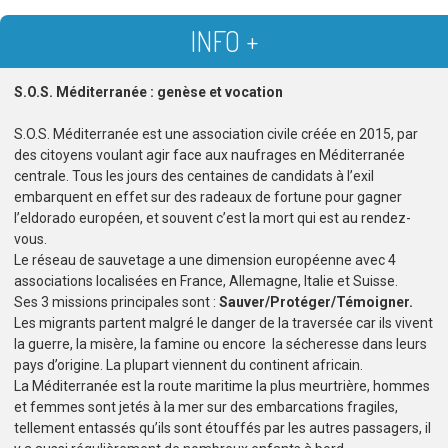
INFO +
S.O.S. Méditerranée : genèse et vocation
S.O.S. Méditerranée est une association civile créée en 2015, par
des citoyens voulant agir face aux naufrages en Méditerranée
centrale. Tous les jours des centaines de candidats à l’exil
embarquent en effet sur des radeaux de fortune pour gagner
l’eldorado européen, et souvent c’est la mort qui est au rendez-
vous.
Le réseau de sauvetage a une dimension européenne avec 4
associations localisées en France, Allemagne, Italie et Suisse.
Ses 3 missions principales sont :
Sauver/Protéger/Témoigner.
Les migrants partent malgré le danger de la traversée car ils vivent
la guerre, la misère, la famine ou encore la sécheresse dans leurs
pays d’origine. La plupart viennent du continent africain.
La Méditerranée est la route maritime la plus meurtrière, hommes
et femmes sont jetés à la mer sur des embarcations fragiles,
tellement entassés qu’ils sont étouffés par les autres passagers, il