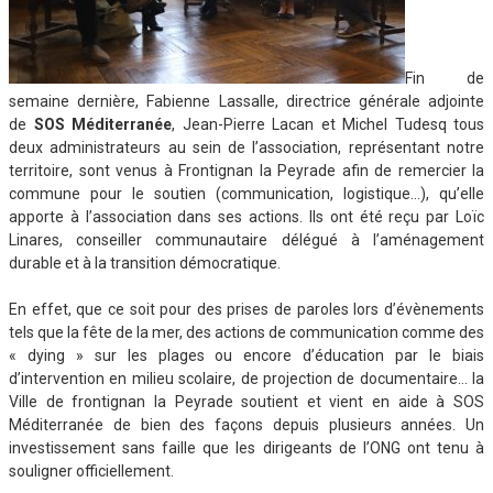
Fin de
semaine dernière, Fabienne Lassalle, directrice générale adjointe
de
SOS Méditerranée
, Jean-Pierre Lacan et Michel Tudesq tous
deux administrateurs au sein de l’association, représentant notre
territoire, sont venus à Frontignan la Peyrade afin de remercier la
commune pour le soutien (communication, logistique…), qu’elle
apporte à l’association dans ses actions. Ils ont été reçu par Loïc
Linares, conseiller communautaire délégué à l’aménagement
durable et à la transition démocratique.
En effet, que ce soit pour des prises de paroles lors d’évènements
tels que la fête de la mer, des actions de communication comme des
« dying » sur les plages ou encore d’éducation par le biais
d’intervention en milieu scolaire, de projection de documentaire… la
Ville de frontignan la Peyrade soutient et vient en aide à SOS
Méditerranée de bien des façons depuis plusieurs années. Un
investissement sans faille que les dirigeants de l’ONG ont tenu à
souligner officiellement.