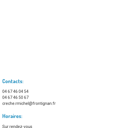
Contacts:
04 67 46 04 54
04 67 46 50 67
creche.rmichel@frontignan.fr
Horaires:
Sur rendez-vous