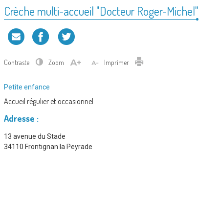
Crèche multi-accueil "Docteur Roger-Michel"
Contraste
Zoom
Imprimer
Type
Petite enfance
de
Accueil régulier et occasionnel
service
Adresse :
:
13 avenue du Stade
34110 Frontignan la Peyrade