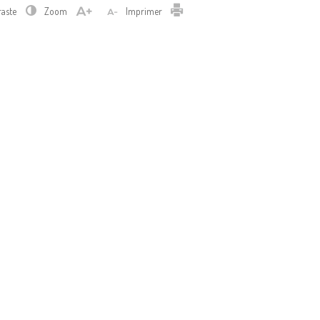
Imprimer
raste
Zoom
Imprimer