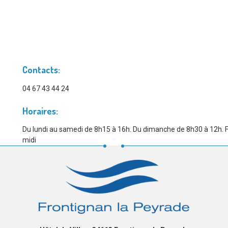
Contacts:
04 67 43 44 24
Horaires:
Du lundi au samedi de 8h15 à 16h. Du dimanche de 8h30 à 12h.
midi