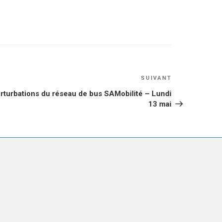
Article
SUIVANT
suivant
rturbations du réseau de bus SAMobilité – Lundi
13 mai