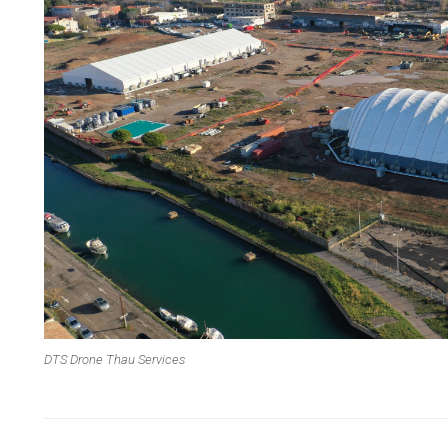
DTS Drone Thau Services