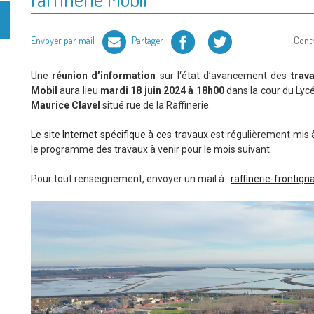
Facebook
Twitter
Envoyer par mail
Partager
Cont
Une
réunion d’information
sur l‘état d’avancement des
trava
Mobil
aura lieu
mardi 18 juin 2024 à 18h00
dans la cour du Lyc
Maurice Clavel
situé rue de la Raffinerie.
Le site Internet spécifique à ces travaux
est régulièrement mis à
le programme des travaux à venir pour le mois suivant.
Pour tout renseignement, envoyer un mail à :
raffinerie-frontig