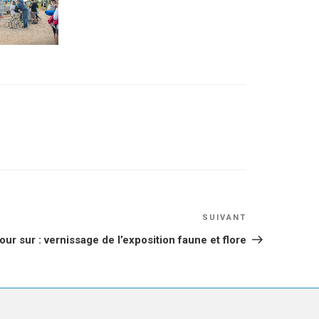
Article
SUIVANT
suivant
our sur : vernissage de l’exposition faune et flore