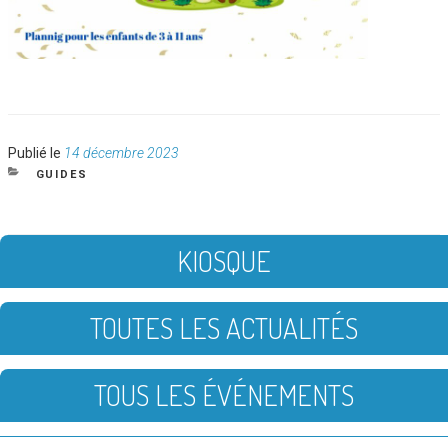
Publié
Publié le
14 décembre 2023
le
CATÉGORIES
GUIDES
KIOSQUE
TOUTES LES ACTUALITÉS
TOUS LES ÉVÉNEMENTS