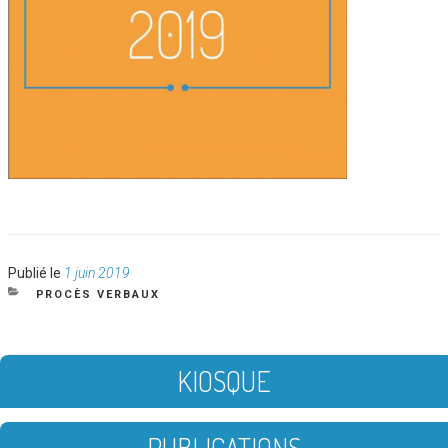
Publié
Publié le
1 juin 2019
le
CATÉGORIES
PROCÈS VERBAUX
KIOSQUE
PUBLICATIONS