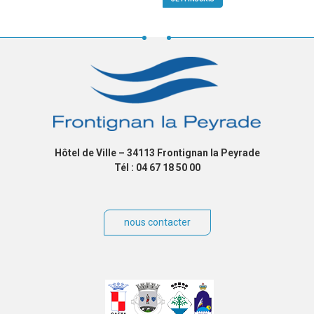
Hôtel de Ville – 34113 Frontignan la Peyrade
Tél : 04 67 18 50 00
nous contacter
Villes
jumelées