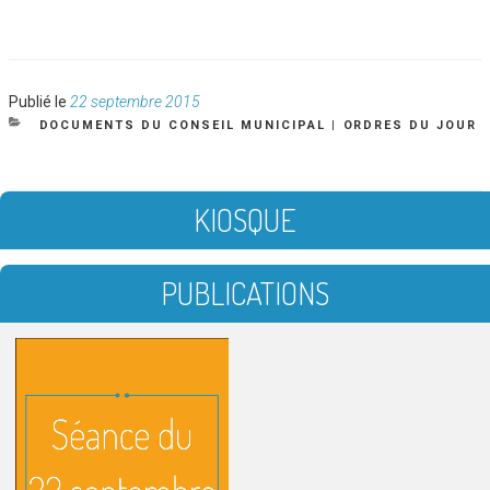
Publié
Publié le
22 septembre 2015
le
CATÉGORIES
DOCUMENTS DU CONSEIL MUNICIPAL
|
ORDRES DU JOUR
KIOSQUE
PUBLICATIONS