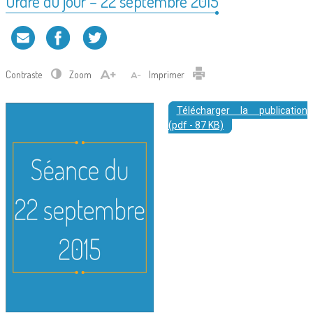
Ordre du jour – 22 septembre 2015
Contraste
Zoom
Imprimer
Télécharger la publication
(pdf - 87 KB)