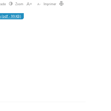
Imprimer
raste
Zoom
Imprimer
 (pdf - 99 KB)